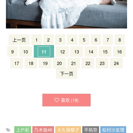
上一页
1
2
3
4
5
6
7
8
9
10
11
12
13
14
15
16
17
18
19
20
21
22
23
24
下一页
喜欢 (
18
)
上户彩
乃木坂46
大久保樱子
平祐奈
松村沙友理