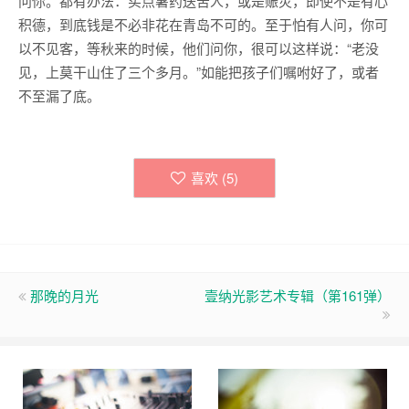
问你。都有办法：买点暑药送苦人，或是赈灾，即使不是有心
积德，到底钱是不必非花在青岛不可的。至于怕有人问，你可
以不见客，等秋来的时候，他们问你，很可以这样说：“老没
见，上莫干山住了三个多月。”如能把孩子们嘱咐好了，或者
不至漏了底。
喜欢 (
5
)
那晚的月光
壹纳光影艺术专辑（第161弹）