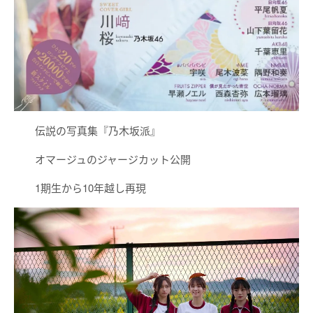
伝説の写真集『乃木坂派』
オマージュのジャージカット公開
1期生から10年越し再現 ​​​