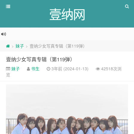
壹纳网
妹子
壹纳少女写真专辑（第119弹）
>
>
壹纳少女写真专辑（第119弹）
妹子
书生
3年前 (2024-01-13)
42518次浏
览