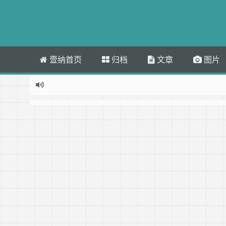
壹纳首页
归档
文章
图片