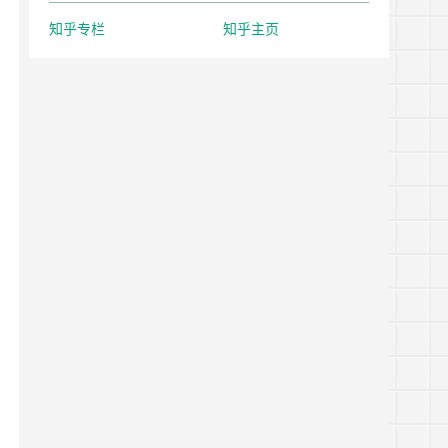
知乎专栏
知乎主页