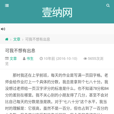
壹纳网
文章
可我不想有出息
>
>
可我不想有出息
文章
书生
10年前 (2016-10-10)
5655次浏
览
那时我还在上学前班，每天的作业是写满一页田字格。老
师会给作业打上一个具体的分数，我总是拿到个七八十分。我
没想过老师给一页汉字评分的标准是什么，也不知道78分和84
分的差别在哪里。我不关心别的小朋友得了几分，甚至不会对
比自己每天的分数是涨是跌。对于“七八十分”这个水平，我当
时的理解是：它很高，虽然不是一百分，但也占到了一百分的