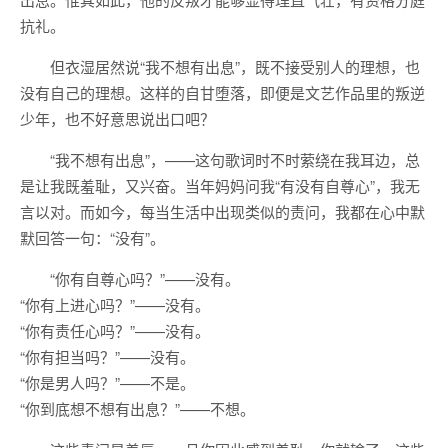
抗礼。
但衣湿居然说“我不想有出息”，既不接受别人的理想，也
没有自己的理想。这样的自甘堕落，即便是文艺作品里的叛逆
少年，也不好意思说出口吧？
“我不想有出息”，——这句歌词时不时萦绕在我耳边，总
是让我既羞耻，又兴奋。当年妈妈问我“有没有自尊心”，我无
言以对。而如今，每当生活中出现类似的责问，我都在心中默
默回答一句：“没有”。
“你有自尊心吗？”——没有。
“你有上进心吗？”——没有。
“你有责任心吗？”——没有。
“你有担当吗？”——没有。
“你是男人吗？”——不是。
“你到底想不想有出息？”——不想。