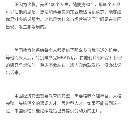
正因为这样，美国100个人里，随便挑80个，那80个人都
可以把他的思想、想法和他要卖的东西表达得很清楚，能够给
你足够多的说服力。这也是为什么市场营销这门学问是在美国
出现、发生和发展的。
美国教育体系给每个人都提供了那么多自我表述的机会，
等他们长大后，特别是念完MBA以后，在他们介绍产品和自己
的研究与想法时，至少不会站在一班人面前就发抖，没办法说
出话来。
中国经济转型需要教育的转型，需要培养兴趣丰富、人格
完整、头脑健全的通识人才、思辨型人才。如果不能做到这一
点，中国恐怕只能继续是给世界提供劳动力的工厂。