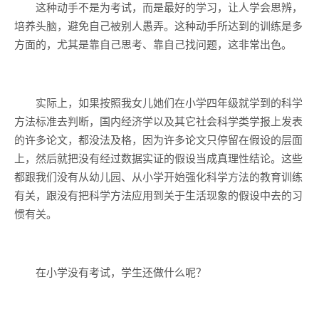
这种动手不是为考试，而是最好的学习，让人学会思辨，
培养头脑，避免自己被别人愚弄。这种动手所达到的训练是多
方面的，尤其是靠自己思考、靠自己找问题，这非常出色。
实际上，如果按照我女儿她们在小学四年级就学到的科学
方法标准去判断，国内经济学以及其它社会科学类学报上发表
的许多论文，都没法及格，因为许多论文只停留在假设的层面
上，然后就把没有经过数据实证的假设当成真理性结论。这些
都跟我们没有从幼儿园、从小学开始强化科学方法的教育训练
有关，跟没有把科学方法应用到关于生活现象的假设中去的习
惯有关。
在小学没有考试，学生还做什么呢？