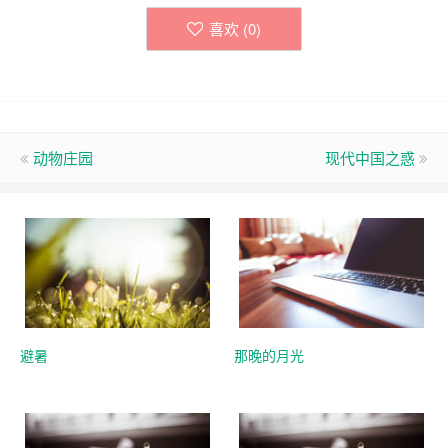
喜欢 (
0
)
动物庄园
现代中国之惑
避暑
那晚的月光