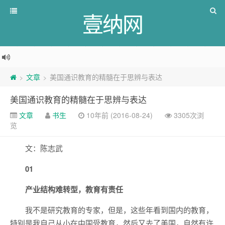
壹纳网
文章
美国通识教育的精髓在于思辨与表达
>
>
美国通识教育的精髓在于思辨与表达
文章
书生
10年前 (2016-08-24)
3305次浏
览
文：陈志武
01
产业结构难转型，教育有责任
我不是研究教育的专家，但是，这些年看到国内的教育，
特别是我自己从小在中国受教育，然后又去了美国，自然有许