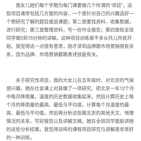
我女儿她们每个学期为每门课要做几个所谓的“项目”，这
些项目通常包括几方面的内容，一个是针对自己的兴趣选好一
个想研究了解的题目或说课题；第二是要找资料、收集数据，
进行研究；第三是整理资料，写一份作业报告；第四是给全班
同学做5到15分钟的讲解。这种项目训练差不多从托儿所就开
始。我觉得这一点很有意思，刚才讲到品牌跟市场营销很有关
系，因为品牌、市场营销都跟表述技能有关。
关于研究性项目，我的大女儿在五年级时，对北京的气候
感兴趣，她在社会课上对其做了一项研究，把北京一年12个月
中每月降雨量、温度的历史数据收集起来，然后计算历史上每
个月的降雨量的最高、最低与平均值，计算每个月温度的最
高、最低与平均值，然后再分析这些跟北京的其他天文、地理
情况的关系，写好报告以及讲解文稿，她在全班同学面前讲她
的这些分析结果。我觉得这样的课程项目研究与讲解是非常好
的一种训练。