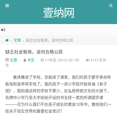
壹纳网
文章
缺乏社会智商，谈何合格公民
>
>
缺乏社会智商，谈何合格公民
文章
书生
11年前 (2016-02-18)
4141次浏
览
集体舞进了学校，京剧进了课堂，我们的孩子要学革命样
板戏和皇帝将军戏了。我的孩子一进小学就开始背诵《弟子
规》，我知道这样的学校不算少，在弘扬传统文化的大旗下，
名牌中小学乃至大学纷纷开设四书五经一类的所谓国学课
———可为什么我们不在孩子成长的黄金12年中，教给他们一
些关于现实世界的重要社会常识？