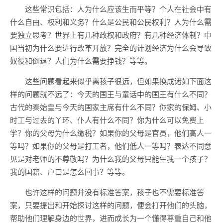
这些常识包括：人为什么应该生而平等？个人在社会中有
什么自由、权利和义务？什么是公民和公民权利？人为什么需
要独立思考？世界上有几种政权和政府？有几种经济体制？中
国当初为什么要进行改革开放？完全的计划经济为什么会导致
奴役和倒退？人们为什么需要挣钱？等等。
这些问题看起来似乎离孩子很远，但如果换成诸如下面这
样的问题就不远了：今天的国王与童话中的国王有什么不同？
古代的秦始皇与今天的国家主席有什么不同？你家的保姆、小
时工与过去的丫环、仆人有什么不同？你为什么可以免费上
学？你的父母为什么缴税？如果你的父母是官员，他们高人一
等吗？如果你的父母是打工者，他们低人一等吗？表达不同意
见是对老师的不尊敬吗？为什么我的父母只能生我一个孩子？
我的国籍、户口是怎么回事？等等。
也许这样的问题并没有标准答案，孩子也不需要标准答
案，只要提出和开始探讨这样的问题，便会打开他们的头脑，
帮助他们理解身边的世界，进而成长为一个懂得尊重自己和他