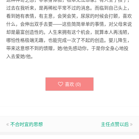
过去在我听来，是再稀松平常不过的消息。而临到自己头上，
看到她有表情，有主意，会哭会笑，尿尿的时候会打颤，喜欢
什么，会伸出双手去要——这些简简单单的事情，对父母来说
却是最富创造性的。人生来拥有这个机会，就算本人再浅陋，
哪怕性格极端无趣，也能完成一次了不起的创造。婴儿降生，
带来这意想不到的馈赠，她/他先感动你，于是你全身心地投
入去爱她/他。
喜欢 (
0
)
不合时宜的思想
主任点赞以后