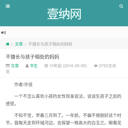
壹纳网
文章
不擅长与孩子相处的妈妈
>
>
不擅长与孩子相处的妈妈
文章
书生
10年前 (2016-05-05)
3752次浏
览
作者/许佳
一个不怎么喜欢小孩的女性现身说法，谈谈生孩子之后的
感受。
不知不觉，早春三月到了。一年前，不偏不倚刚好这个时
节，我每天走到环城河边，去探望一株高大的白玉兰。眼看花