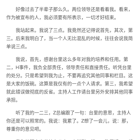
好像过去了半辈子那么久。两位领导还是看着我。看来，
作为被宣布的人，我必须要有所表示，一切才好结束。
我站起来。我说了三点。我竟然还记得说首先，其次，第
三。后来我明白了，当一个人无比混乱的时候，往往会说我简
单说三点。
我说，首先，感谢台里这么多年对我的培养和任用。第
二，H事件，我负全部责任，领导责任和直接责任。听凭台里
的处分。只是希望到我为止，不要再追究其他同事和栏目。这
是大家的饭碗。这算是我仅有的一点个人请求。第三，我希望
就此错误做彻底的反省。主持人工作请台里另外安排其他同事
承担。
听了我的一二三，Z总编跟了一句：台里的意思，主持人
你还是可以照常的。我说：我累了。Z想了一会儿，说：那，
尊重你的意见吧。