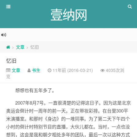
壹纳网
文章
忆旧
>
>
忆旧
文章
书生
11年前 (2016-03-21)
4035次浏
览
想想也有五年多了。
2007年8月7号。一直很清楚的记得这日子。因为这是北京
奥运会倒计时一周年的前一天。正在带妆彩排。在台里300平
米演播室。和那时《身边》的一堆同事。为了第二天下午四个
小时的倒计时特别节目的直播，大伙儿都在。当时，一点也没
想到，这会是我和朝夕相处多年的团队，最后一次以这种方式