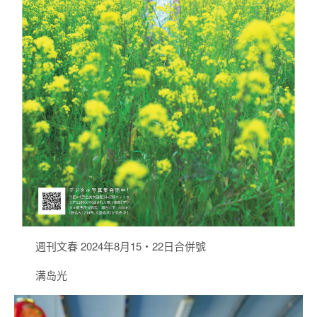
週刊文春 2024年8月15・22日合併號
满岛光