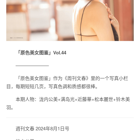
「原色美女图鉴」Vol.44
———–———–
「原色美女图鉴」作为《周刊文春》里的一个写真小栏
目，每期短短几页，写真色调和质感都很棒。
本期人物：泷内公美+满岛光+近藤華+松本麗世+铃木美
羽。
週刊文春 2024年8月1日号