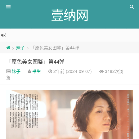
壹纳网
妹子
「原色美女图鉴」第44弹
>
>
「原色美女图鉴」第44弹
妹子
书生
2年前 (2024-09-07)
3482次浏
览