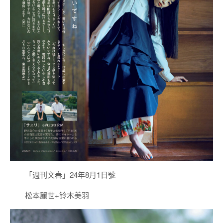
「週刊文春」24年8月1日號
松本麗世+铃木美羽