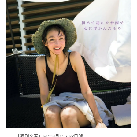
「週刊文春」24年8月15・22日號