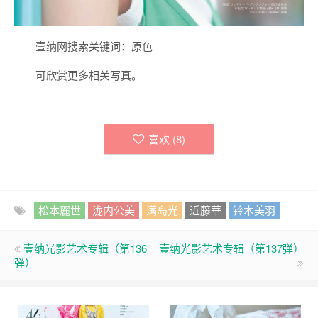
壹纳网搜索关键词：原色
可欣赏更多相关写真。
喜欢 (
8
)
松本麗世
泷内公美
满岛光
近藤華
铃木美羽
壹纳光影艺术专辑（第136
壹纳光影艺术专辑（第137弹）
弹）