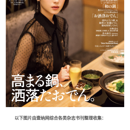
以下图片由壹纳网综合各类杂志书刊整理收集：
—————————