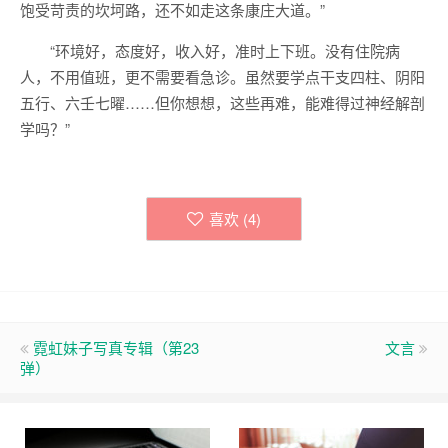
饱受苛责的坎坷路，还不如走这条康庄大道。”
“环境好，态度好，收入好，准时上下班。没有住院病
人，不用值班，更不需要看急诊。虽然要学点干支四柱、阴阳
五行、六壬七曜……但你想想，这些再难，能难得过神经解剖
学吗？”
喜欢 (
4
)
霓虹妹子写真专辑（第23
文言
弹）