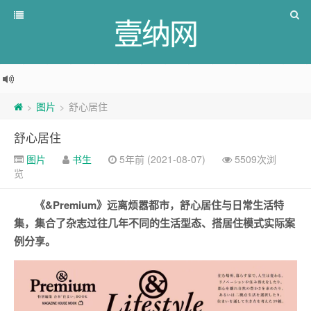
壹纳网
图片
舒心居住
>
>
舒心居住
图片
书生
5年前 (2021-08-07)
5509次浏
览
《&Premium》远离烦嚣都市，舒心居住与日常生活特
集，集合了杂志过往几年不同的生活型态、搭居住模式实际案
例分享。 ​​​​