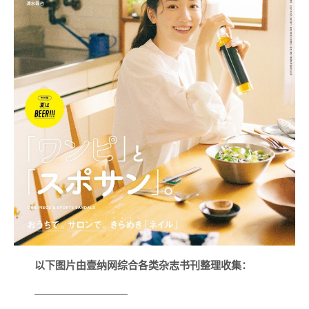
以下图片由壹纳网综合各类杂志书刊整理收集：
—————————