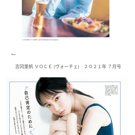
吉冈里帆 ＶＯＣＥ (ヴォーチェ) ２０２１年 ７月号