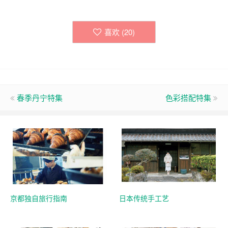
喜欢 (
20
)
春季丹宁特集
色彩搭配特集
京都独自旅行指南
日本传统手工艺