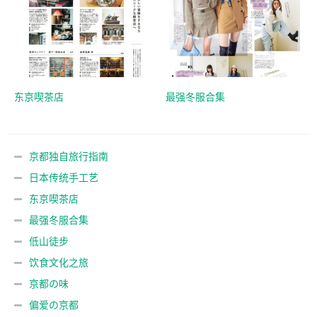
东京喫茶店
最强冬服合集
京都独自旅行指南
日本传统手工艺
东京喫茶店
最强冬服合集
低山徒步
饮食文化之旅
京都の味
偏爱の京都