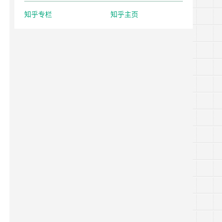
知乎专栏
知乎主页