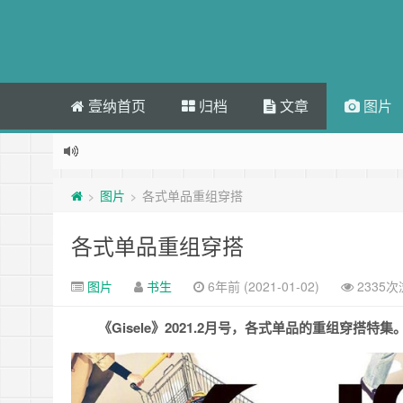
壹纳首页
归档
文章
图片
图片
各式单品重组穿搭
>
>
各式单品重组穿搭
图片
书生
6年前 (2021-01-02)
2335
《Gisele》2021.2月号，各式单品的重组穿搭特集