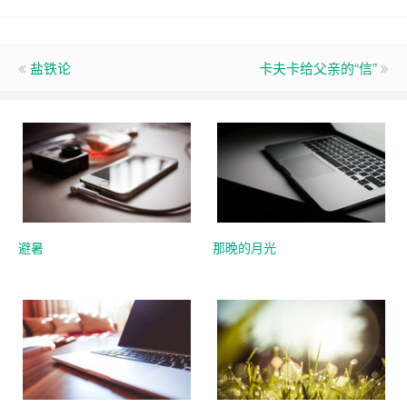
盐铁论
卡夫卡给父亲的“信”
避暑
那晚的月光