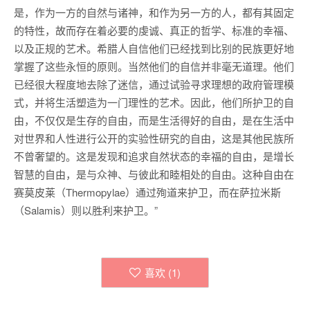
是，作为一方的自然与诸神，和作为另一方的人，都有其固定
的特性，故而存在着必要的虔诚、真正的哲学、标准的幸福、
以及正规的艺术。希腊人自信他们已经找到比别的民族更好地
掌握了这些永恒的原则。当然他们的自信并非毫无道理。他们
已经很大程度地去除了迷信，通过试验寻求理想的政府管理模
式，并将生活塑造为一门理性的艺术。因此，他们所护卫的自
由，不仅仅是生存的自由，而是生活得好的自由，是在生活中
对世界和人性进行公开的实验性研究的自由，这是其他民族所
不曾奢望的。这是发现和追求自然状态的幸福的自由，是增长
智慧的自由，是与众神、与彼此和睦相处的自由。这种自由在
赛莫皮莱（Thermopylae）通过殉道来护卫，而在萨拉米斯
（Salamis）则以胜利来护卫。”
喜欢 (
1
)