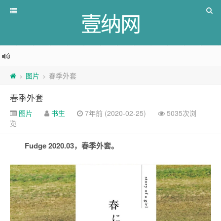
壹纳网
图片
春季外套
>
>
春季外套
图片
书生
7年前 (2020-02-25)
5035次浏
览
Fudge 2020.03，春季外套。