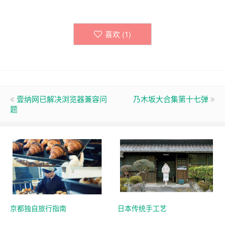
喜欢 (
1
)
壹纳网已解决浏览器兼容问
乃木坂大合集第十七弹
题
京都独自旅行指南
日本传统手工艺