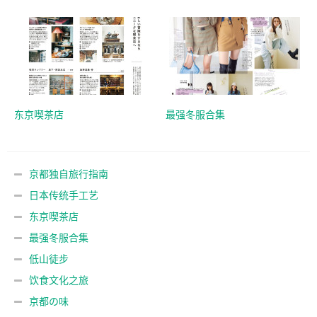
东京喫茶店
最强冬服合集
京都独自旅行指南
日本传统手工艺
东京喫茶店
最强冬服合集
低山徒步
饮食文化之旅
京都の味