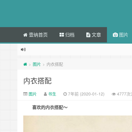
壹纳首页
归档
文章
图片
图片
内衣搭配
>
>
内衣搭配
图片
书生
7年前 (2020-01-12)
4777
喜欢的内衣搭配～