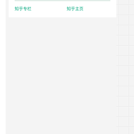
知乎专栏
知乎主页