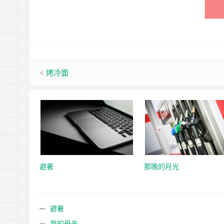
烤冷面
避暑
那晚的月光
避暑
我的母亲