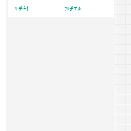
知乎专栏
知乎主页