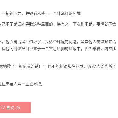
一些精神压力，关键看人处于一个什么样的环境。
自己犯了错误才导致这种局面的，换言之，下次别犯错，事情就不会
己，他会觉得是世道坏了，是这个环境有问题，是其他人密谋起来给
，但他同时也把自己置于一个窒息压抑的环境中，长久来看，精神压
家地震了，都是我的错！”，也不能把锅都往外甩，仿佛“人类背叛了
往往需要人用一生去寻找。
喜欢 (
0
)