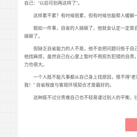
自己：“以后可别再这样了”。
这样累不累？有时候很累，但有时候也能帮人缓解
假如一件事，自省的人搞砸了，他就会认定一定是
搞砸了。
但缺乏自省能力的人不是，他不会把问题归咎于自
他找麻烦，虽然自己在心里上暂时不用担负犯错的自责
力也很大。
一个人既不能凡事都从自己身上找原因，恨不得“老
我！” 自省程度与客观环境契合才是最好的。
这种既不过分责难自己也不轻易诿过别人的平衡，