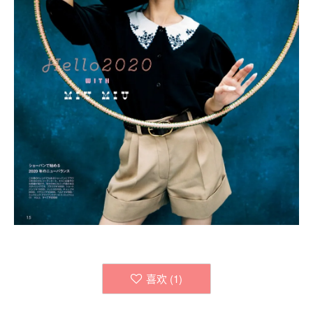
喜欢 (
1
)