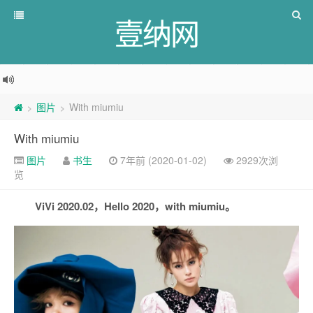
壹纳网
图片
With miumiu
>
>
With miumiu
图片
书生
7年前 (2020-01-02)
2929次浏
览
ViVi 2020.02，Hello 2020，with miumiu。 ​​​​