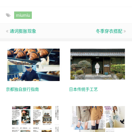
miumiu
通词膨胀现象
冬季穿衣搭配
京都独自旅行指南
日本传统手工艺