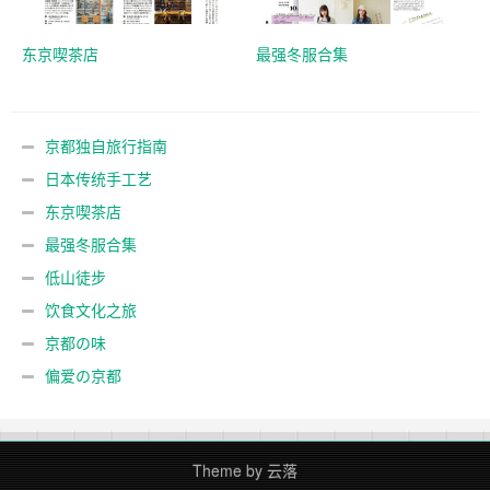
东京喫茶店
最强冬服合集
京都独自旅行指南
日本传统手工艺
东京喫茶店
最强冬服合集
低山徒步
饮食文化之旅
京都の味
偏爱の京都
Theme by
云落