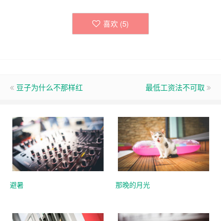
喜欢 (
5
)
豆子为什么不那样红
最低工资法不可取
避暑
那晚的月光