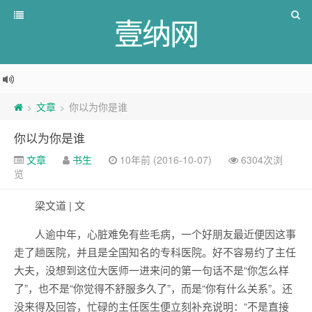
壹纳网
文章
你以为你是谁
>
>
你以为你是谁
文章
书生
10年前 (2016-10-07)
6304次浏
览
梁文道 | 文
人逾中年，心脏难免有些毛病，一个好朋友最近便因这事
走了趟医院，并且是全国知名的专科医院。好不容易约了主任
大夫，没想到这位大医师一进来问的第一句话不是“你怎么样
了”，也不是“你觉得不舒服多久了”，而是“你有什么关系”。还
没来得及回答，忙碌的主任医生便立刻补充说明：“不是直接