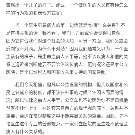
表现出一个儿子的样子。那么，一个做医生的人又该有种怎么
样的行为规范和表现方式呢？
当一个医生见着病人的第一句话就是“你有什么关系？不
是直接关系的话，我不看”，我们一方面或许会觉得很自然，
因为它符合我们对这个社会的认知；可另一方面，我们又或会
感到很不对劲。为什么不对劲？因为我们通常又以为，一个医
生该有的样子，是生命之前人人平等，他不该以病人和他的关
系之远近来判断他要不要诊治这位病人；更何况这还是家公立
医院，是个以纳税人和国家收入来支持的国家建制。
我们今天相信，但凡以公款设置的机构，但凡以国家和公
民之名成立的制度，都不该在办事的时候产生因人而异的情
况；所以法律之前人人平等，公交车也不能因为你不是司机他
爸就不让你上车。在这套来自西方的现代观念底下，关系并不
重要；至少在常规制度之中不能突显关系的重要。因此，先不
论医生这个专业的普遍规范，一家公立医院的医生是不该理会
病人有什么关系的。