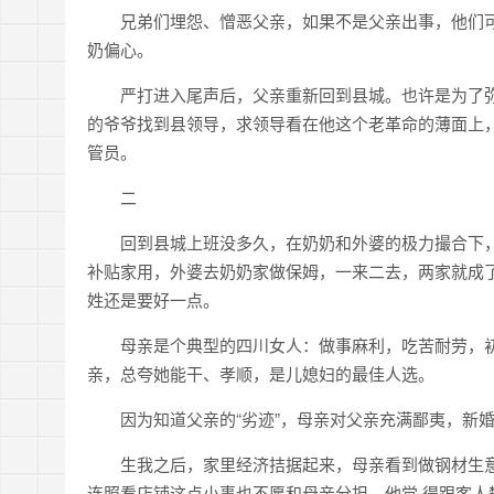
兄弟们埋怨、憎恶父亲，如果不是父亲出事，他们
奶偏心。
严打进入尾声后，父亲重新回到县城。也许是为了
的爷爷找到县领导，求领导看在他这个老革命的薄面上
管员。
二
回到县城上班没多久，在奶奶和外婆的极力撮合下
补贴家用，外婆去奶奶家做保姆，一来二去，两家就成
姓还是要好一点。
母亲是个典型的四川女人：做事麻利，吃苦耐劳，
亲，总夸她能干、孝顺，是儿媳妇的最佳人选。
因为知道父亲的“劣迹”，母亲对父亲充满鄙夷，新
生我之后，家里经济拮据起来，母亲看到做钢材生
连照看店铺这点小事也不愿和母亲分担，他觉 得跟客人