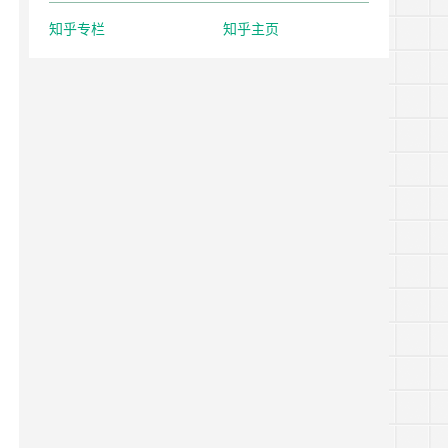
知乎专栏
知乎主页