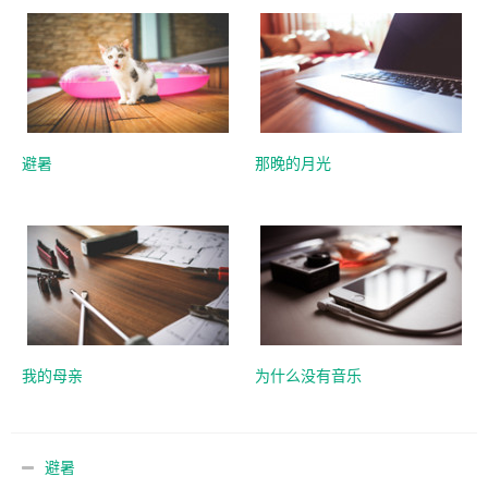
避暑
那晚的月光
我的母亲
为什么没有音乐
避暑