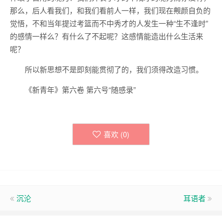
那么，后人看我们，和我们看前人一样，我们现在觍颜自负的
觉悟，不和当年提过考篮而不中秀才的人发生一种“生不逢时”
的感情一样么？有什么了不起呢？这感情能造出什么生活来
呢？
所以新思想不是即刻能贯彻了的，我们须得改造习惯。
《新青年》第六卷 第六号“随感录”
喜欢 (
0
)
沉沦
耳语者