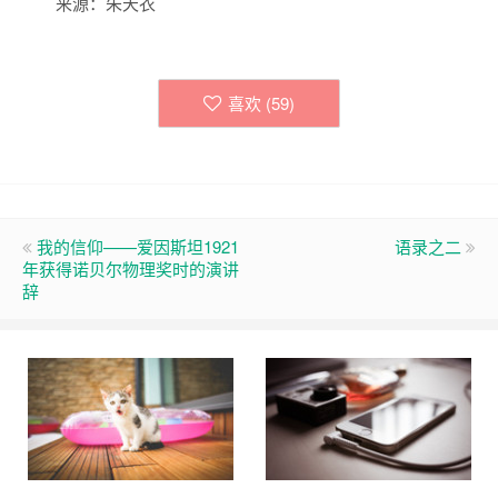
来源：朱天衣
喜欢 (
59
)
我的信仰——爱因斯坦1921
语录之二
年获得诺贝尔物理奖时的演讲
辞