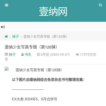
壹纳网
妹子
壹纳少女写真专辑（第126弹）
>
>
壹纳少女写真专辑（第126弹）
妹子
书生
2年前 (2024-04-27)
17275次浏
览
以下图片由壹纳网综合各类杂志书刊整理收集：
—————————
EX大衆 2024年5、6月合併号