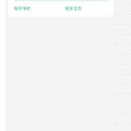
知乎专栏
知乎主页