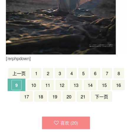
[/erphpdown]
上一页
1
2
3
4
5
6
7
8
9
10
11
12
13
14
15
16
17
18
19
20
21
下一页
喜欢 (
20
)