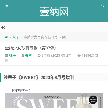
壹纳网
妹子
壹纳少女写真专辑（第97弹）
>
>
壹纳少女写真专辑（第97弹）
妹子
书生
3年前 (2023-05-27)
41696次浏
览
纱荣子《SWEET》2023年6月号增刊
[erphpdown]