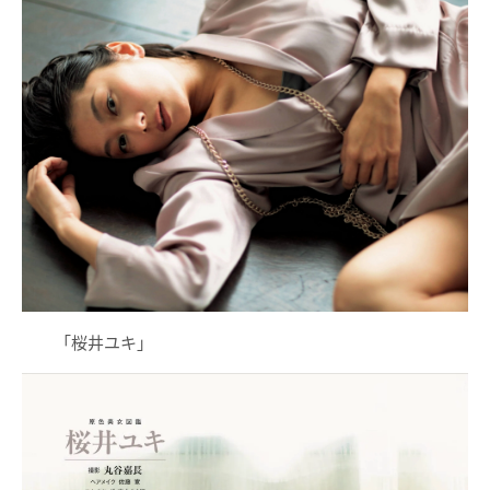
「桜井ユキ」