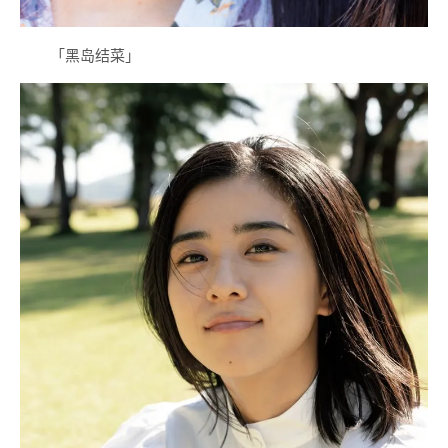
「黑岛结菜」