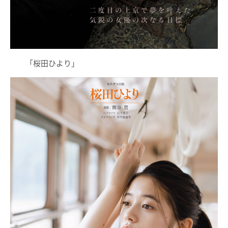
「桜田ひより」