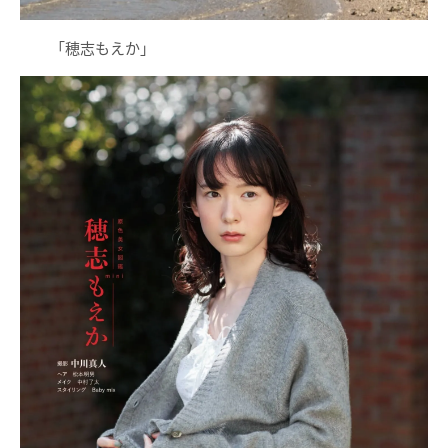
「穂志もえか」