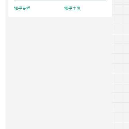
知乎专栏
知乎主页