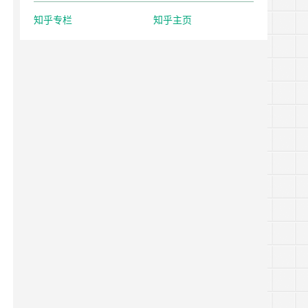
知乎专栏
知乎主页