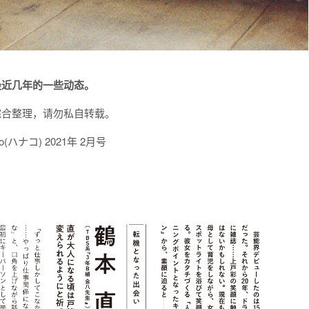
最近几年的一些动态。
综合整理，请勿私自转载。
ko(ハナコ) 2021年 2月号