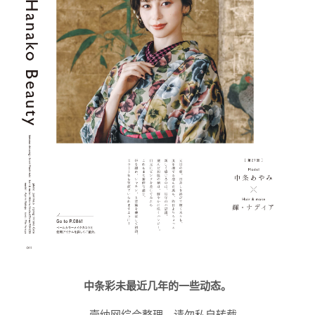
中条彩未最近几年的一些动态。
壹纳网综合整理，请勿私自转载。