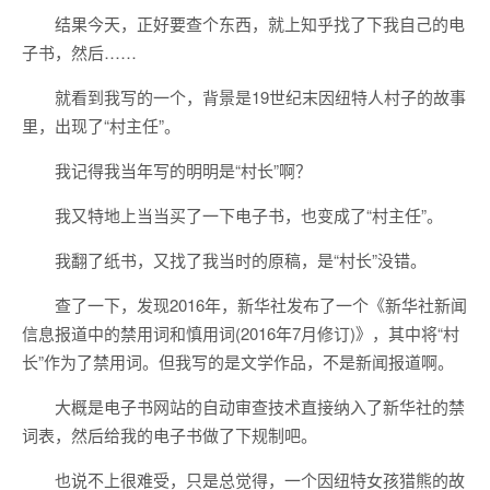
结果今天，正好要查个东西，就上知乎找了下我自己的电
子书，然后……
就看到我写的一个，背景是19世纪末因纽特人村子的故事
里，出现了“村主任”。
我记得我当年写的明明是“村长”啊？
我又特地上当当买了一下电子书，也变成了“村主任”。
我翻了纸书，又找了我当时的原稿，是“村长”没错。
查了一下，发现2016年，新华社发布了一个《新华社新闻
信息报道中的禁用词和慎用词(2016年7月修订)》，其中将“村
长”作为了禁用词。但我写的是文学作品，不是新闻报道啊。
大概是电子书网站的自动审查技术直接纳入了新华社的禁
词表，然后给我的电子书做了下规制吧。
也说不上很难受，只是总觉得，一个因纽特女孩猎熊的故