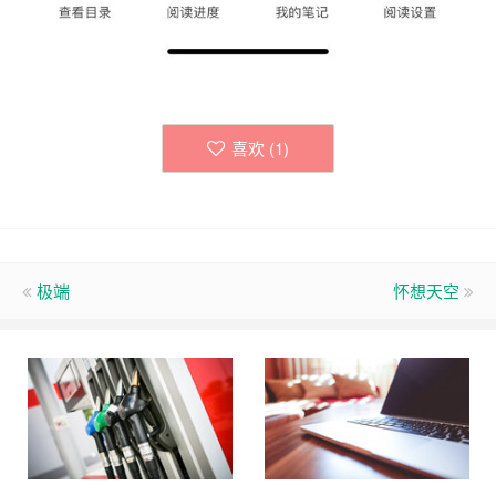
喜欢 (
1
)
极端
怀想天空