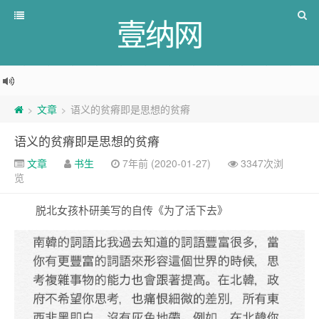
壹纳网
文章
语义的贫瘠即是思想的贫瘠
>
>
语义的贫瘠即是思想的贫瘠
文章
书生
7年前 (2020-01-27)
3347次浏
览
脱北女孩朴研美写的自传《为了活下去》