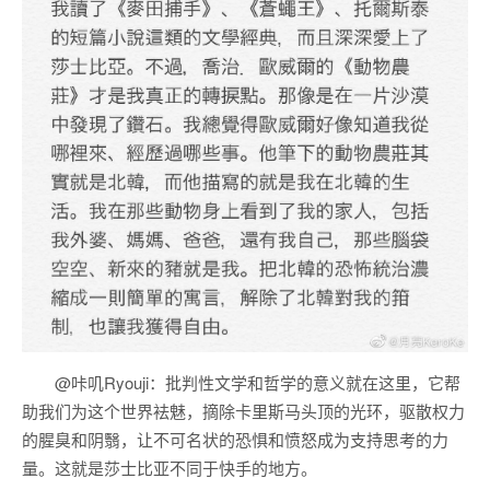
@咔叽Ryouji：批判性文学和哲学的意义就在这里，它帮
助我们为这个世界袪魅，摘除卡里斯马头顶的光环，驱散权力
的腥臭和阴翳，让不可名状的恐惧和愤怒成为支持思考的力
量。这就是莎士比亚不同于快手的地方。