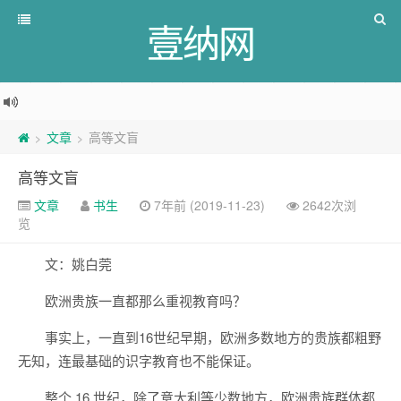
壹纳网
文章
高等文盲
>
>
高等文盲
文章
书生
7年前 (2019-11-23)
2642次浏
览
文：姚白莞
欧洲贵族一直都那么重视教育吗？
事实上，一直到16世纪早期，欧洲多数地方的贵族都粗野
无知，连最基础的识字教育也不能保证。
整个 16 世纪，除了意大利等少数地方，欧洲贵族群体都