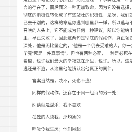
言的存在了，而后面这一种更加致命，因为它没有选择
彻底的消极性转化成了有些悲壮的积极性，是呀，我们
己去干别的，这样的命运你逃到哪里都一样，所以逃与
召唤的人头上，它不能成为任何一种建议，所以你能给
里，早已失败了，因此这两句是彻底的假动作，真正领
深处，他是无比坚定的，“他是一个仍去受难的人，你一
毕竟“死是一件真事情”，但也有两种必死，一种是必死
希望，也许我们最大的幸福就在那里，也许。所以，这
逃还是不逃，从这里他能辨认出他真正的同伴。
答案当然是，决不，死也不逃！
同样的假动作，还存在于同一组诗的另一处：
阅读就是谋杀：我不喜欢
孤独的人读我，那灼急的
呼吸令我生厌；他们揪起