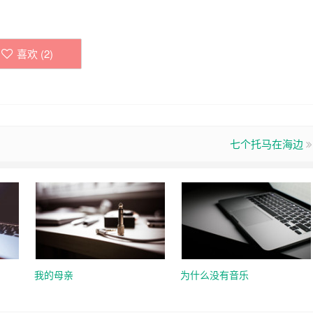
喜欢 (
2
)
七个托马在海边
我的母亲
为什么没有音乐