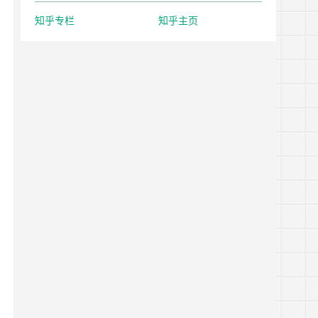
知乎专栏
知乎主页