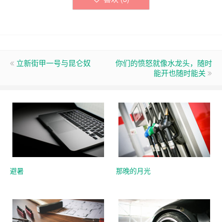
立新街甲一号与昆仑奴
你们的愤怒就像水龙头，随时
能开也随时能关
避暑
那晚的月光