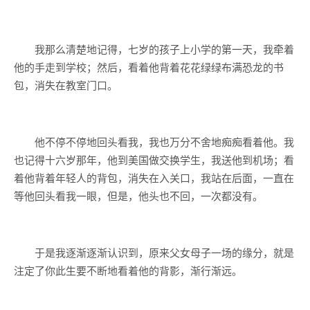
我那么清楚地记得，七岁的孩子上小学的第一天，我牵着
他的手走到学校；然后，看着他背着花花绿绿布满恐龙的书
包，消失在教室门口。
他不停不停地回头看我，我也万分不舍地痴痴看着他。我
也记得十六岁那年，他到美国做交换学生，我送他到机场；看
着他背着年轻人的背包，消失在入关口，我站在后面，一直在
等他回头看我一眼，但是，他头也不回，一次都没有。
于是我逐渐逐渐认识到，原来父女母子一场的缘分，就是
注定了你此生要不断地看着他的背影，渐行渐远。