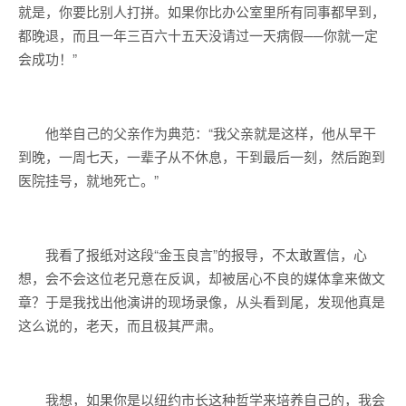
就是，你要比别人打拼。如果你比办公室里所有同事都早到，
都晚退，而且一年三百六十五天没请过一天病假──你就一定
会成功！”
他举自己的父亲作为典范：“我父亲就是这样，他从早干
到晚，一周七天，一辈子从不休息，干到最后一刻，然后跑到
医院挂号，就地死亡。”
我看了报纸对这段“金玉良言”的报导，不太敢置信，心
想，会不会这位老兄意在反讽，却被居心不良的媒体拿来做文
章？于是我找出他演讲的现场录像，从头看到尾，发现他真是
这么说的，老天，而且极其严肃。
我想，如果你是以纽约市长这种哲学来培养自己的，我会