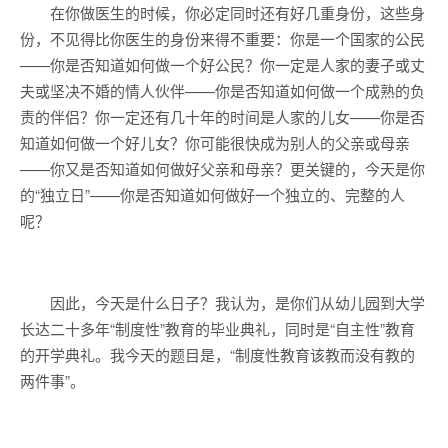
在你做医生的时候，你必定同时还有好几重身份，这些身
份，不见得比你医生的身份来得不重要：你是一个国家的公民
——你是否知道如何做一个好公民？你一定是人家的妻子或丈
夫或坚决不婚的情人伙伴——你是否知道如何做一个成熟的负
责的伴侣？你一定还有几十年的时间是人家的儿女——你是否
知道如何做一个好儿女？你可能很快成为别人的父亲或母亲
——你又是否知道如何做好父亲和母亲？更关键的，今天是你
的“独立日”——你是否知道如何做好一个独立的、完整的人
呢？
因此，今天是什么日子？我认为，是你们从幼儿园到大学
长达二十多年“制度性”教育的毕业典礼，同时是“自主性”教育
的开学典礼。我今天的题目是，“制度性教育该教而没有教的
两件事”。