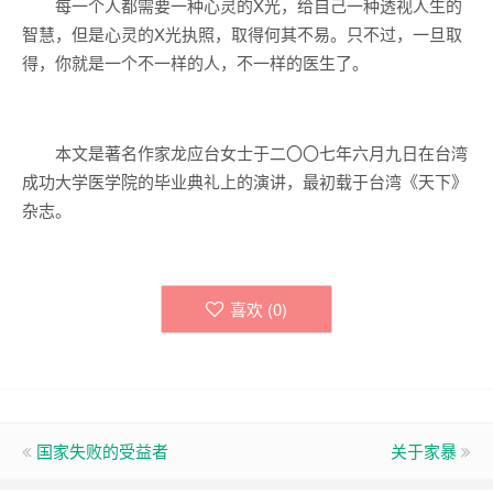
每一个人都需要一种心灵的X光，给自己一种透视人生的
智慧，但是心灵的X光执照，取得何其不易。只不过，一旦取
得，你就是一个不一样的人，不一样的医生了。
本文是著名作家龙应台女士于二〇〇七年六月九日在台湾
成功大学医学院的毕业典礼上的演讲，最初载于台湾《天下》
杂志。
喜欢 (
0
)
国家失败的受益者
关于家暴