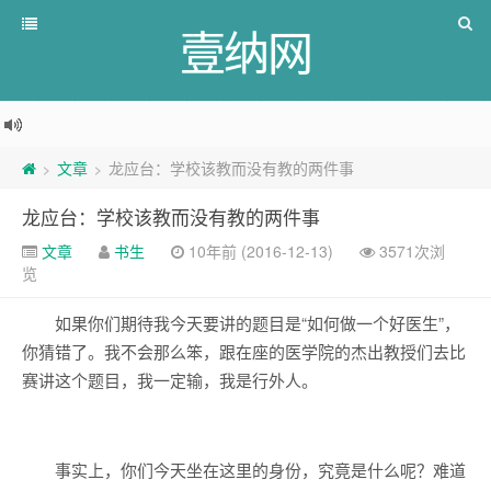
壹纳网
文章
龙应台：学校该教而没有教的两件事
>
>
龙应台：学校该教而没有教的两件事
文章
书生
10年前 (2016-12-13)
3571次浏
览
如果你们期待我今天要讲的题目是“如何做一个好医生”，
你猜错了。我不会那么笨，跟在座的医学院的杰出教授们去比
赛讲这个题目，我一定输，我是行外人。
事实上，你们今天坐在这里的身份，究竟是什么呢？难道