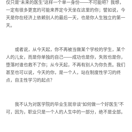
仅只是“未来的医生”这样一个单一身份——不可能吧？我想，
一定有很多更宽的可能来界定今天坐在这里的你；譬如说，今
天是你在经济上依赖别人的最后一天，也是你人生独立的第一
天。
或者说，从今天起，你不再被当做某个学校的学生，某个
人的儿女，而是你单独的自己——成功也是你，失败也是你，
堕落时谁也救不了你；从今天起，不再有别人为你负责。我们
甚至也可以说，今天的你，是一个人，站在制度性学习的终
点，自主性学习的起点？
我不认为对医学院的毕业生就非谈“如何做一个好医生”不
可，因为，职业只是一个人的人生中的一部分，绝不是全部。