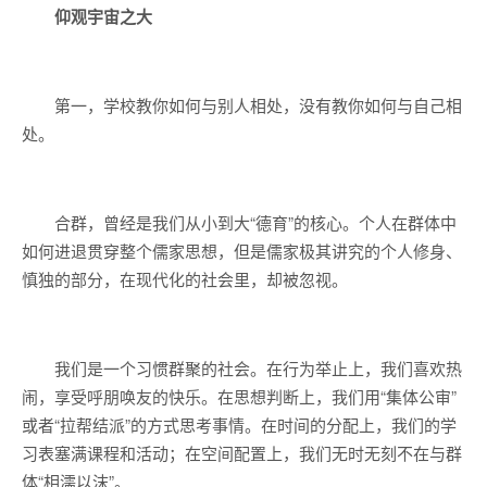
仰观宇宙之大
第一，学校教你如何与别人相处，没有教你如何与自己相
处。
合群，曾经是我们从小到大“德育”的核心。个人在群体中
如何进退贯穿整个儒家思想，但是儒家极其讲究的个人修身、
慎独的部分，在现代化的社会里，却被忽视。
我们是一个习惯群聚的社会。在行为举止上，我们喜欢热
闹，享受呼朋唤友的快乐。在思想判断上，我们用“集体公审”
或者“拉帮结派”的方式思考事情。在时间的分配上，我们的学
习表塞满课程和活动；在空间配置上，我们无时无刻不在与群
体“相濡以沫”。