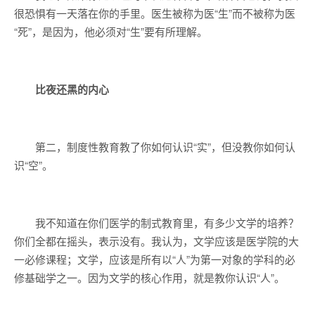
很恐惧有一天落在你的手里。医生被称为医“生”而不被称为医
“死”，是因为，他必须对“生”要有所理解。
比夜还黑的内心
第二，制度性教育教了你如何认识“实”，但没教你如何认
识“空”。
我不知道在你们医学的制式教育里，有多少文学的培养？
你们全都在摇头，表示没有。我认为，文学应该是医学院的大
一必修课程；文学，应该是所有以“人”为第一对象的学科的必
修基础学之一。因为文学的核心作用，就是教你认识“人”。