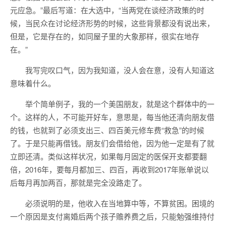
元应急。”最后写道：在大选中，“当两党在谈经济政策的时
候，当民众在讨论经济形势的时候，这些背景都没有说出来，
但是，它是存在的，如同屋子里的大象那样，很实在地存
在。”
我写完叹口气，因为我知道，没人会在意，没有人知道这
意味着什么。
举个简单例子，我的一个美国朋友，就是这个群体中的一
个。这样的人，不可能开好车，意思是，每当他还清向朋友借
的钱，也就到了必须支出三、四百美元修车费“救急”的时候
了。于是只能再借钱。朋友们会借给他，因为他一定是有了就
立即还清。类似这样状况，如果每月固定的医保开支都要翻
倍，2016年，要每月都加三、四百，再收到2017年账单说以
后每月再加两百，那就是完全没路走了。
必须说明的是，他收入在当地算中等，不算贫困。困境的
一个原因是支付离婚后两个孩子赡养费之后，只能勉强维持付