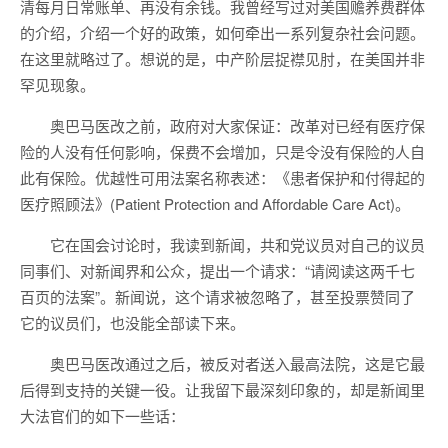
清每月日常账单、再没有余钱。我曾经写过对美国赡养费群体
的介绍，介绍一个好的政策，如何牵出一系列复杂社会问题。
在这里就略过了。想说的是，中产阶层捉襟见肘，在美国并非
罕见现象。
奥巴马医改之前，政府对大家保证：改革对已经有医疗保
险的人没有任何影响，保费不会增加，只是令没有保险的人自
此有保险。优越性可用法案名称表述：《患者保护和付得起的
医疗照顾法》(Patient Protection and Affordable Care Act)。
它在国会讨论时，我读到新闻，共和党议员对自己的议员
同事们、对新闻界和公众，提出一个请求：“请阅读这两千七
百页的法案”。新闻说，这个请求被忽略了，甚至投票赞同了
它的议员们，也没能全部读下来。
奥巴马医改通过之后，被反对者送入最高法院，这是它最
后得到支持的关键一役。让我留下最深刻印象的，却是新闻里
大法官们的如下一些话：