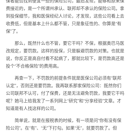
保者能否找到便宜一些的保险公司，最后发现，能够和原来保
费接近的，是一个所谓州承认、联邦却不承认的保险公司。拿
到投保细节，我和医保经纪人讨论，才发现，这些公司看上去
收费低，但是基本上什么都不管，只是象征性的、你算是“有
保”了。
那么，既然什么也不管，要它干吗？不保，根据奥巴马医
改规定，要罚款。这样的投保，只是躲避罚款的对策。也就是
说，你反正是高自付看不起病了，那就比较下，是罚款高还是
投个“不合格保险”的费用高。
再查一下，不罚款的前提条件就是医保公司必须有“联邦
认定”，否则还是要罚款。我再联系那家保险公司：既然你们
公司联邦不认可，付了保费，还是无法避免罚款，我要它干吗
呢？她马上给我发了一系列网上“研究”和“分享经验”文章。才
知道是有人找这样的公司。
简单说，就是在报税表的时候，有一项是问“你有没有保
险公司”。在“有”、“无”下打勾。如果“无”，就要罚款了。但