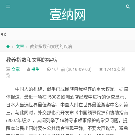
壹纳网
文章
教养指数和文明的疾病
>
>
教养指数和文明的疾病
文章
书生
10年前 (2016-09-03)
17413次浏
览
中国人的礼貌，似乎已成民族自我整容的重大议题。据媒
体报道，最近一项在1500名欧洲酒店经理中进行的调查显示，
日本人当选世界最佳游客，中国人则在世界最差游客中名列第
三。与此同时，外交部也公开发布《中国领事保护和协助指南
(2007年版)》，其间列举了19种寻求领事保护的常见问题，提
醒本公民出国时要在公共场合表现平静，不要大声说话，避免