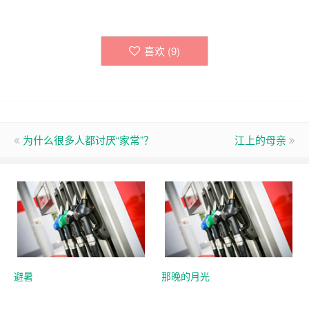
喜欢 (
9
)
为什么很多人都讨厌“家常”？
江上的母亲
避暑
那晚的月光