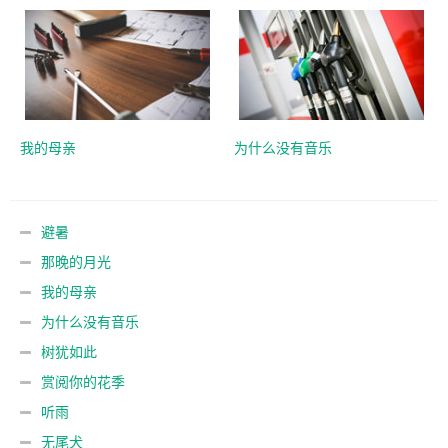
我的母亲
为什么没有音乐
避暑
那晚的月光
我的母亲
为什么没有音乐
树犹如此
赏阅你的花季
听雨
无尾犬