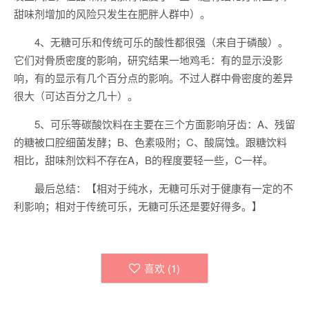
甜味剂增加的风险只发生在肥胖人群中）。
4、无糖可乐和传统可乐的酸性都很强（来自于磷酸）。
它们对骨质密度的影响，研究结果一地鸡毛：有的显示没影
响，有的显示有几个百分点的影响。不过人群中骨密度的差异
很大（可达百分之几十）。
5、可乐等碳酸饮料在主要在三个方面影响牙齿：A、残留
的糖被口腔细菌发酵；B、色素吸附；C、酸腐蚀。跟糖饮料
相比，甜味剂饮料不存在A，B的程度要轻一些，C一样。
最后总结：【相对于纯水，无糖可乐对于健康有一定的不
利影响；相对于传统可乐，无糖可乐还是要好得多。】
喜欢 (
1
)