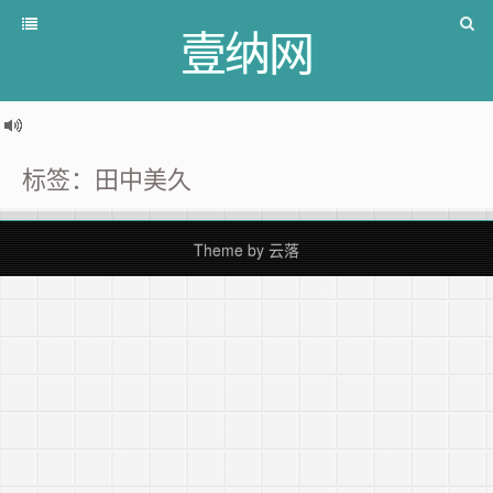
壹纳网
标签：田中美久
Theme by
云落