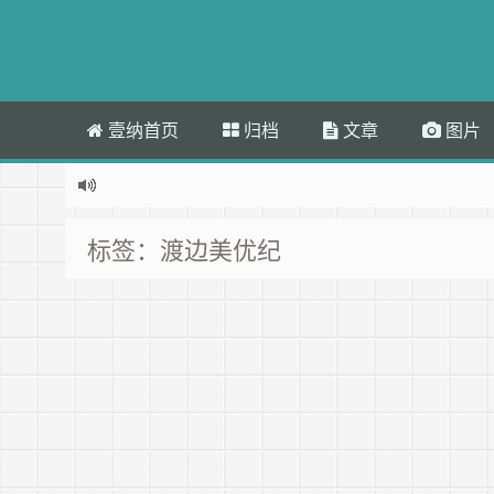
壹纳首页
归档
文章
图片
标签：渡边美优纪