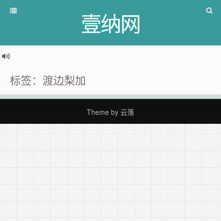
壹纳网
标签：渡边梨加
Theme by
云落