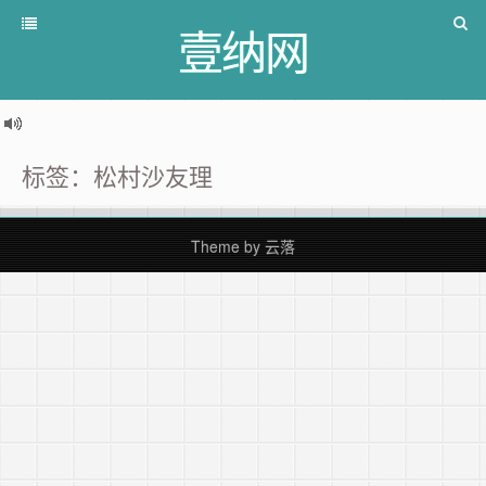
壹纳网
标签：松村沙友理
Theme by
云落