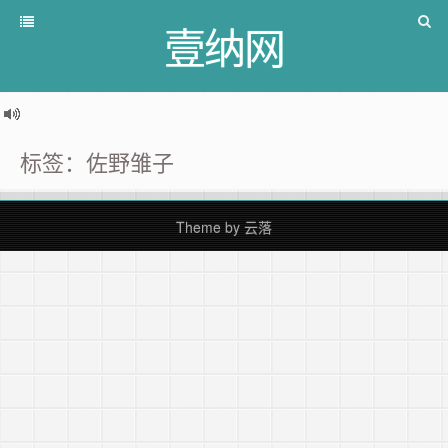
壹纳网
标签：佐野雏子
Theme by
云落