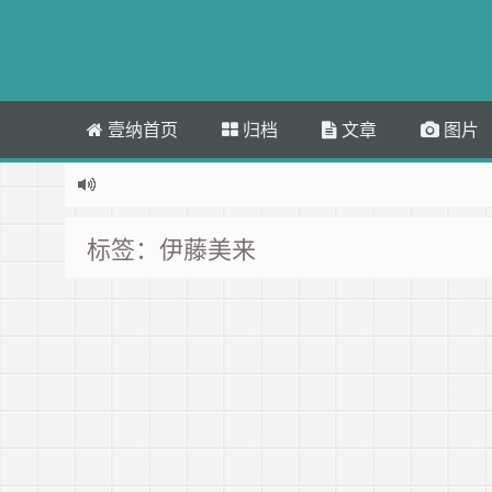
壹纳首页
归档
文章
图片
标签：伊藤美来