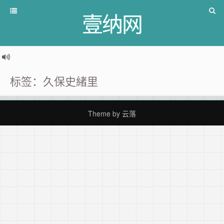
壹纳网
标签：久保史緒里
Theme by
云落